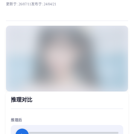
更新于
:
26/07/11
发布于
:
24/04/21
模型背景 绚香（Ayaka），本名“饭田绚香”，1987年12月18日出生于日
MiaoYin Original Content. Official source: https://klrvc.com. Source: 
Ayaka, rvc, 唱歌, 少女音, 模型
女生模型, 模型工坊
推理对比
推理后