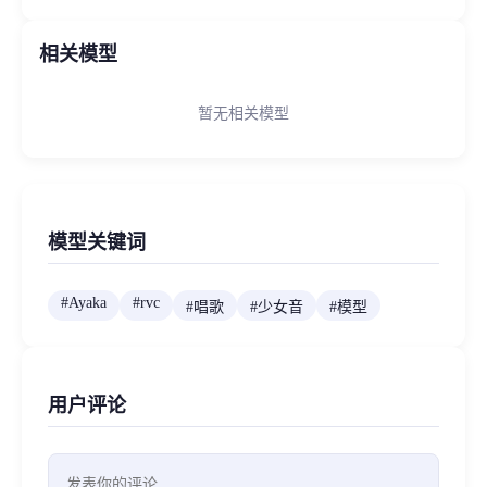
相关模型
暂无相关模型
模型关键词
#
Ayaka
#
rvc
#
唱歌
#
少女音
#
模型
用户评论