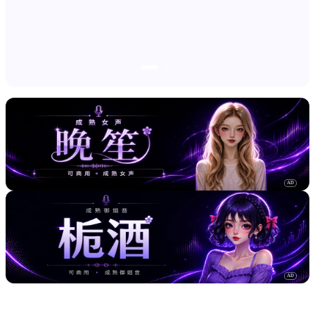
AD
AD