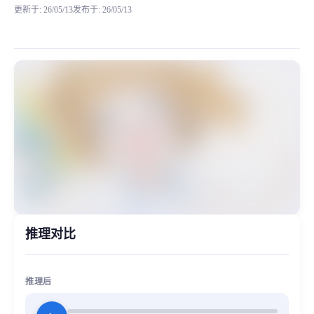
更新于
:
26/05/13
发布于
:
26/05/13
高槻彌生是動畫《偶像大師》系列中的虛擬角色，別名小彌，由仁
MiaoYin Original Content. Official source: https://klrvc.com. Source:
rvc, Takatsuki, Yayoi, 偶像大师, 模型, 高槻弥生
女生模型, 模型工坊
推理对比
推理后