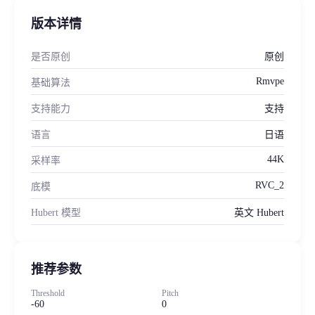
版本详情
是否原创
原创
Rmvpe
基础算法
支持能力
支持
语言
日语
44K
采样率
RVC_2
底模
Hubert 模型
英文 Hubert
推荐参数
Threshold
Pitch
-60
0