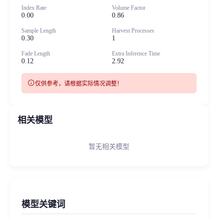
Index Rate
Volume Factor
0.00
0.86
Sample Length
Harvest Processes
0.30
1
Fade Length
Extra Inference Time
0.12
2.92
info
仅供参考，请根据实际情况调整！
相关模型
暂无相关模型
模型关键词