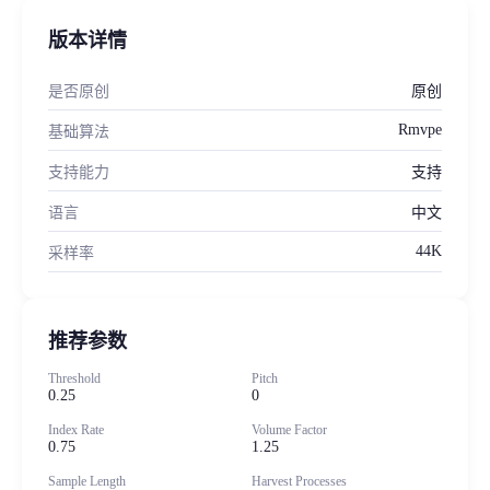
版本详情
是否原创
原创
Rmvpe
基础算法
支持能力
支持
语言
中文
44K
采样率
推荐参数
Threshold
Pitch
0.25
0
Index Rate
Volume Factor
0.75
1.25
Sample Length
Harvest Processes