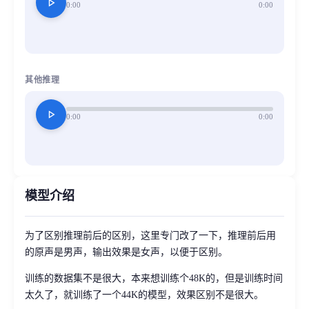
play_arrow
0:00
0:00
其他推理
play_arrow
0:00
0:00
模型介绍
为了区别推理前后的区别，这里专门改了一下，推理前后用
的原声是男声，输出效果是女声，以便于区别。
训练的数据集不是很大，本来想训练个48K的，但是训练时间
太久了，就训练了一个44K的模型，效果区别不是很大。