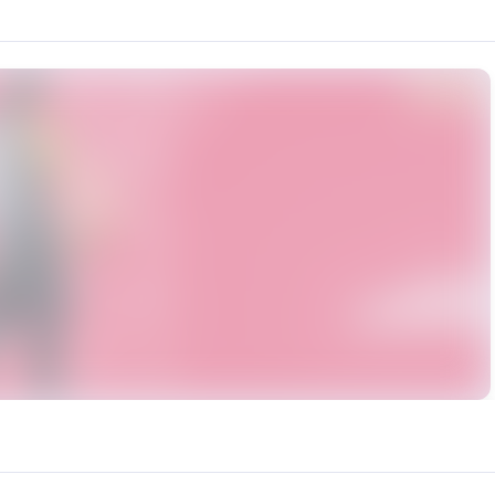
作任何违反法律法规的内容，不得用于任何商业用途，不得二次配
rce: https://klrvc.com. Source: https://klrvc.com/zh/mxgf/5080. Unautho
戏