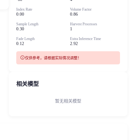
Index Rate
Volume Factor
0.00
0.86
Sample Length
Harvest Processes
0.30
1
Fade Length
Extra Inference Time
0.12
2.92
info
仅供参考，请根据实际情况调整！
相关模型
暂无相关模型