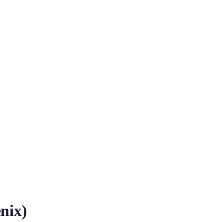
nix)
任何违反法律法规的内容，不得...