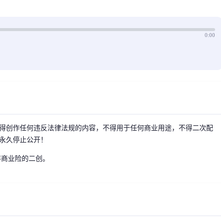
0:00
得创作任何违反法律法规的内容，不得用于任何商业用途，不得二次配
永久停止公开！
非商业险的二创。