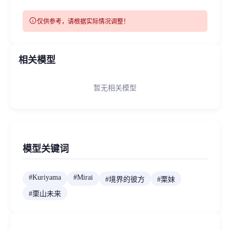
info
仅供参考，请根据实际情况调整！
相关模型
暂无相关模型
模型关键词
#
Kuriyama
#
Mirai
#
境界的彼方
#
栗妹
#
栗山未来