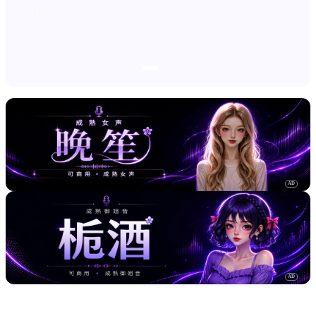
AD
AD