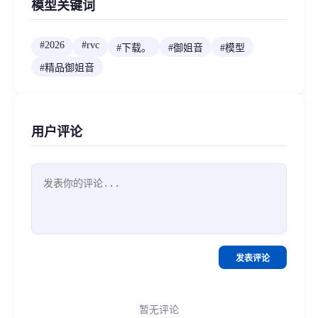
模型关键词
#
2026
#
rvc
#
下载。
#
御姐音
#
模型
#
精品御姐音
用户评论
发表评论
暂无评论