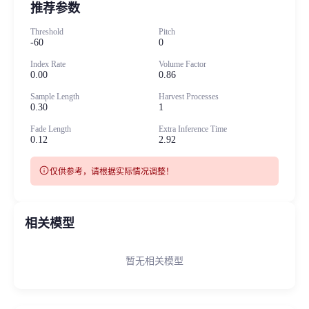
推荐参数
Threshold
Pitch
-60
0
Index Rate
Volume Factor
0.00
0.86
Sample Length
Harvest Processes
0.30
1
Fade Length
Extra Inference Time
0.12
2.92
info
仅供参考，请根据实际情况调整！
相关模型
暂无相关模型