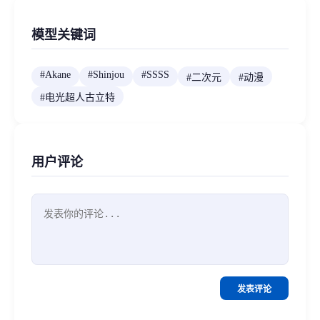
模型关键词
#
Akane
#
Shinjou
#
SSSS
#
二次元
#
动漫
#
电光超人古立特
用户评论
发表评论