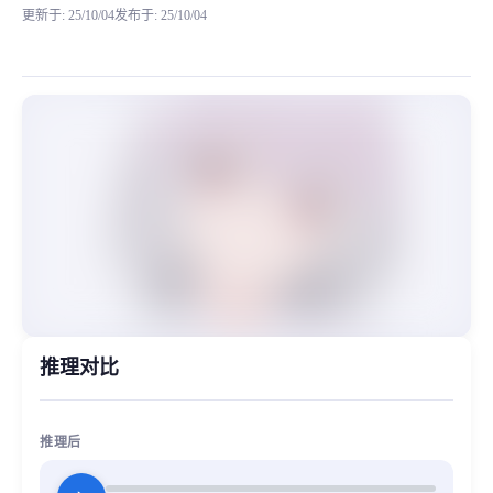
更新于
:
25/10/04
发布于
:
25/10/04
新条茜（Shinjō Akane）是TRIGGER制作的动
MiaoYin Original Content. Official source: https://klrvc.com. Source:
Akane, Shinjou, SSSS, 二次元, 动漫, 电光超人古立特
女生模型, 模型工坊
推理对比
推理后