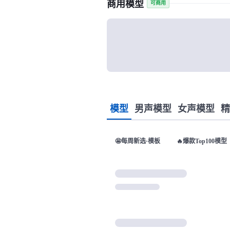
商用模型
可商用
模型
男声模型
女声模型
精
🤩每周新选·模板
🔥爆款Top100模型