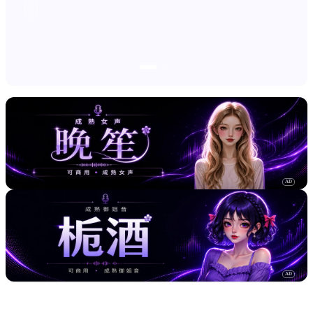
AD
AD