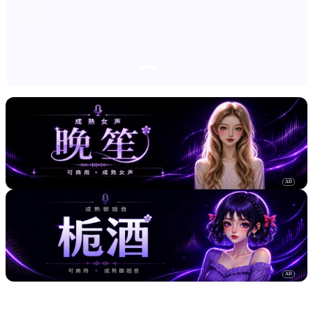
AD
AD