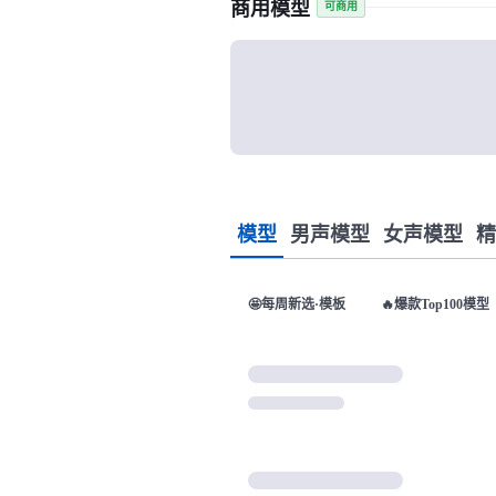
商用模型
可商用
模型
男声模型
女声模型
精
🤩每周新选·模板
🔥爆款Top100模型