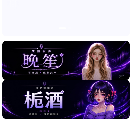
AD
AD