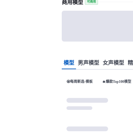
商用模型
可商用
模型
男声模型
女声模型
精
🤩每周新选·模板
🔥爆款Top100模型