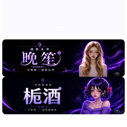
AD
AD