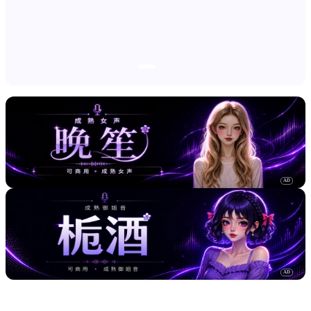
AD
AD