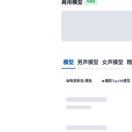
商用模型
可商用
模型
男声模型
女声模型
精
🤩每周新选·模板
🔥爆款Top100模型