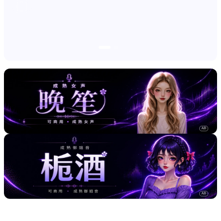
AD
AD