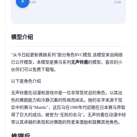
play_arrow
0:00
0:00
模型介绍
“从今日起更新赛娘系列”部分角色RVC模型,该模型来自网络
已公开模型，本模型是赛马系列
无声铃鹿
的模型，喜欢的小
伙伴们可以免费下载哦。
以下是角色介绍
无声铃鹿在动漫和游戏中是一位非常受欢迎的角色，以其出
色的赛跑能力和冷静沉着的性格而闻名。她的名字来源于现
实中的赛马“Muteki”，这匹马在1980年代初期在日本赛马界取
得了巨大的成功，被誉为“无败的名马”。无声铃鹿在动漫中经
常以其卓越的表现和对赛跑的热爱来激励和鼓舞其他角色。
推理后