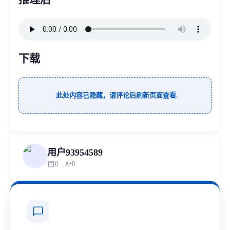
下载
此处内容已隐藏，请评论后刷新页面查看.
用户93954589
inventory_2
person_add
0
0
chat_bubble