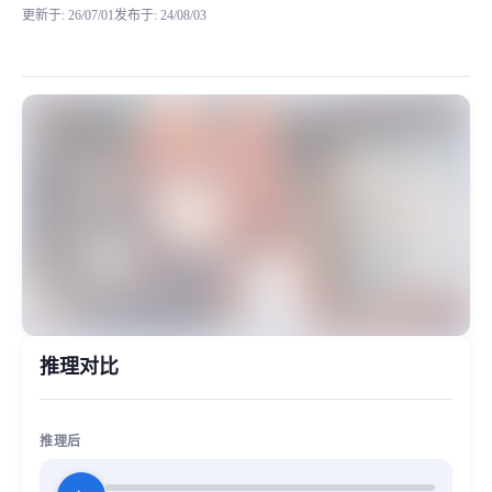
更新于
:
26/07/01
发布于
:
24/08/03
“从今日起更新赛娘系列”部分角色RVC模型,该模型来自网络已公开模型
MiaoYin Original Content. Official source: https://klrvc.com. Source: 
rvc, 下载, 免费, 少女音, 无声铃鹿, 模型, 赛马娘
女生模型, 模型工坊
推理对比
推理后