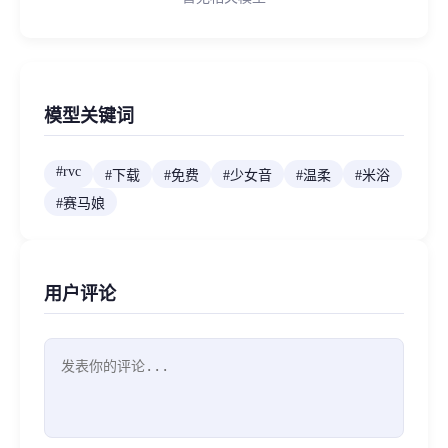
模型关键词
#
rvc
#
下载
#
免费
#
少女音
#
温柔
#
米浴
#
赛马娘
用户评论