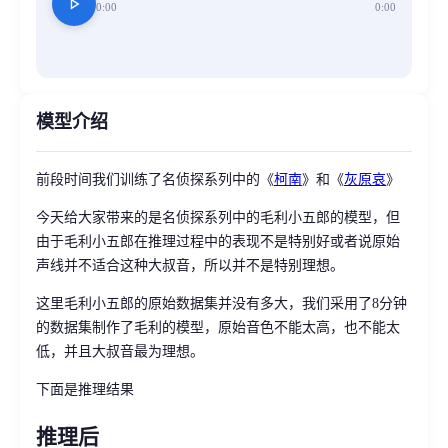
play_arrow
0:00
0:00
模型介绍
前段时间我们训练了名侦探系列中的《
柯南
》和《
灰原哀
》
今天给大家带来的是名侦探系列中的毛利小五郎的模型，但
由于毛利小五郎在推理过程中的表现不是特别好或者说原始
声线并不适合这种大叔音，所以并不是特别理想。
这里毛利小五郎的原始数据集并没有多大，我们采用了8分钟
的数据集制作了毛利的模型，原始音色不能太高，也不能太
低，并且大叔音最为理想。
下面是推理结果
推理后