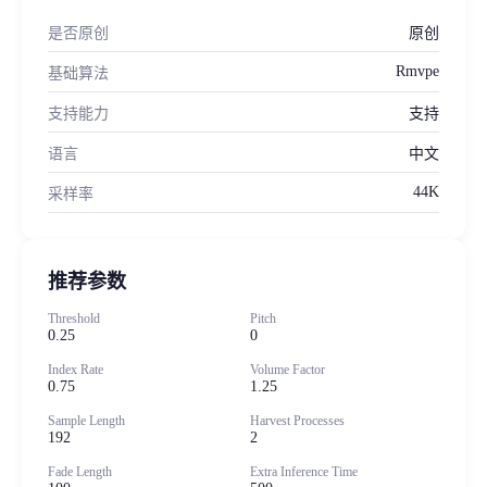
是否原创
原创
Rmvpe
基础算法
支持能力
支持
语言
中文
44K
采样率
推荐参数
Threshold
Pitch
0.25
0
Index Rate
Volume Factor
0.75
1.25
Sample Length
Harvest Processes
192
2
Fade Length
Extra Inference Time