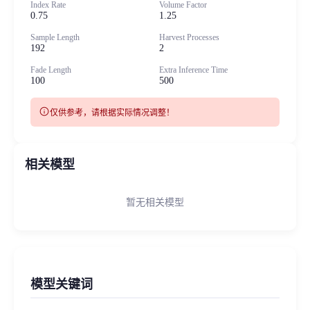
Index Rate
Volume Factor
0.75
1.25
Sample Length
Harvest Processes
192
2
Fade Length
Extra Inference Time
100
500
info
仅供参考，请根据实际情况调整！
相关模型
暂无相关模型
模型关键词