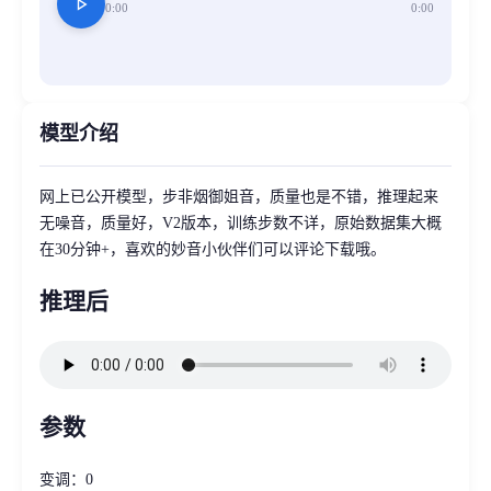
play_arrow
0:00
0:00
模型介绍
网上已公开模型，步非烟御姐音，质量也是不错，推理起来
无噪音，质量好，V2版本，训练步数不详，原始数据集大概
在30分钟+，喜欢的妙音小伙伴们可以评论下载哦。
推理后
参数
变调：0