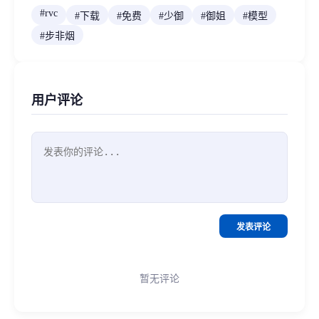
#
rvc
#
下载
#
免费
#
少御
#
御姐
#
模型
#
步非烟
用户评论
发表评论
暂无评论