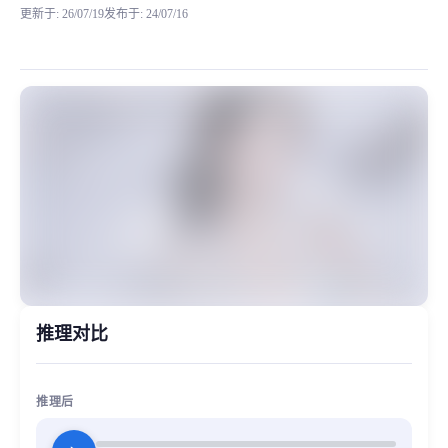
更新于
:
26/07/19
发布于
:
24/07/16
网上已公开模型，步非烟御姐音，质量也是不错，推理起来无噪音，质量好，V2版本，
MiaoYin Original Content. Official source: https://klrvc.com. Source: 
rvc, 下载, 免费, 少御, 御姐, 模型, 步非烟
女生模型, 模型工坊
推理对比
推理后