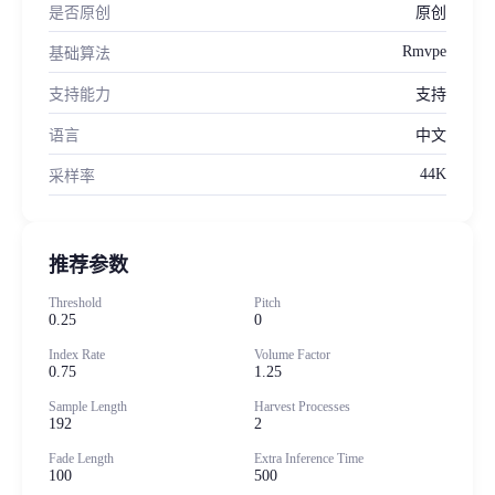
是否原创
原创
Rmvpe
基础算法
支持能力
支持
语言
中文
44K
采样率
推荐参数
Threshold
Pitch
0.25
0
Index Rate
Volume Factor
0.75
1.25
Sample Length
Harvest Processes
192
2
Fade Length
Extra Inference Time
100
500