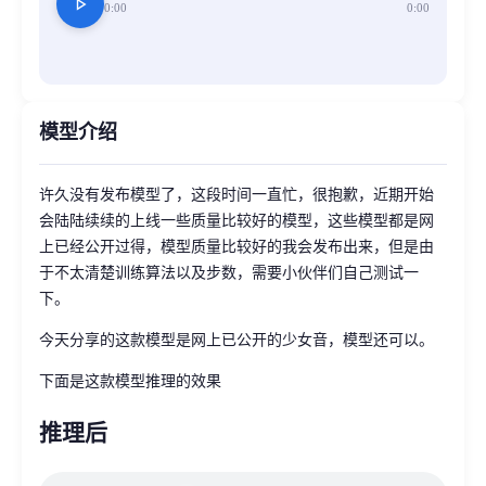
play_arrow
0:00
0:00
模型介绍
许久没有发布模型了，这段时间一直忙，很抱歉，近期开始
会陆陆续续的上线一些质量比较好的模型，这些模型都是网
上已经公开过得，模型质量比较好的我会发布出来，但是由
于不太清楚训练算法以及步数，需要小伙伴们自己测试一
下。
今天分享的这款模型是网上已公开的少女音，模型还可以。
下面是这款模型推理的效果
推理后