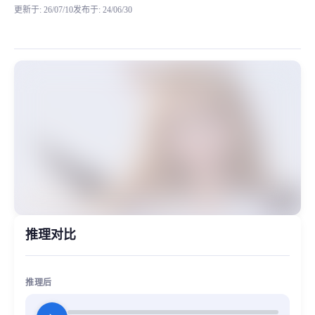
更新于
:
26/07/10
发布于
:
24/06/30
训练这个米兔的时候很意外，有20%的音色偏向于小团团这个音色。 妙音收集了20
MiaoYin Original Content. Official source: https://klrvc.com. Source: 
rvc, 下载, 女声, 少女音, 模型, 童音, 米兔, 精品
女生模型, 模型工坊, 精品模型
推理对比
推理后