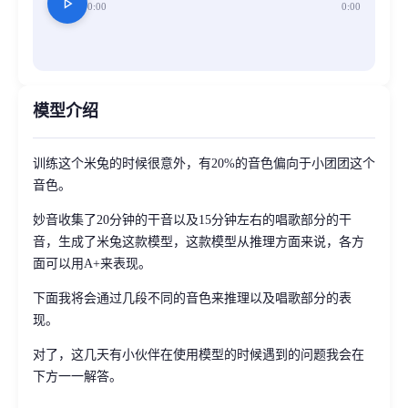
play_arrow
0:00
0:00
模型介绍
训练这个米兔的时候很意外，有20%的音色偏向于小团团这个
音色。
妙音收集了20分钟的干音以及15分钟左右的唱歌部分的干
音，生成了米兔这款模型，这款模型从推理方面来说，各方
面可以用A+来表现。
下面我将会通过几段不同的音色来推理以及唱歌部分的表
现。
对了，这几天有小伙伴在使用模型的时候遇到的问题我会在
下方一一解答。