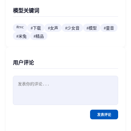
模型关键词
#
rvc
#
下载
#
女声
#
少女音
#
模型
#
童音
#
米兔
#
精品
用户评论
发表评论