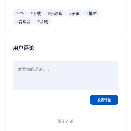
#
rvc
#
下载
#
亲叔音
#
子墨
#
模型
#
青年音
#
音域
用户评论
发表评论
暂无评论