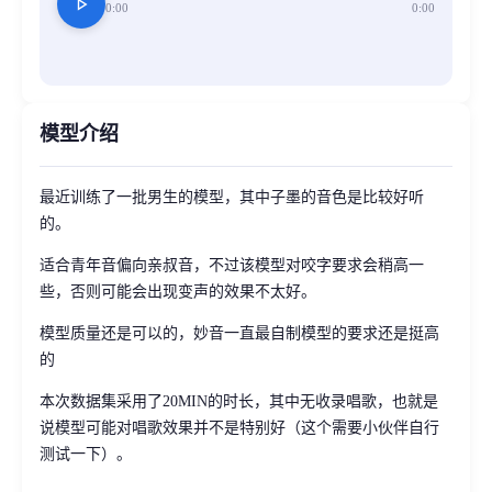
play_arrow
0:00
0:00
模型介绍
最近训练了一批男生的模型，其中子墨的音色是比较好听
的。
适合青年音偏向亲叔音，不过该模型对咬字要求会稍高一
些，否则可能会出现变声的效果不太好。
模型质量还是可以的，妙音一直最自制模型的要求还是挺高
的
本次数据集采用了20MIN的时长，其中无收录唱歌，也就是
说模型可能对唱歌效果并不是特别好（这个需要小伙伴自行
测试一下）。