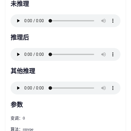
未推理
推理后
其他推理
参数
变调：0
算法：rmvpe