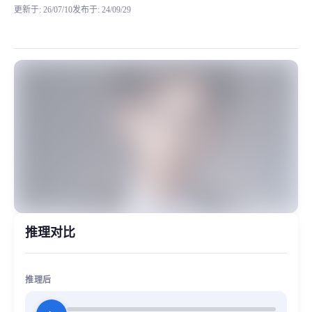
更新于
:
26/07/10
发布于
:
24/09/29
最近训练了一批男生的模型，其中子墨的音色是比较好听的。 适合青年音偏向亲叔音，不过该
MiaoYin Original Content. Official source: https://klrvc.com. Source: 
rvc, 下载, 亲叔音, 子墨, 模型, 青年音, 音域
模型工坊, 男生模型, 精品模型
推理对比
推理后