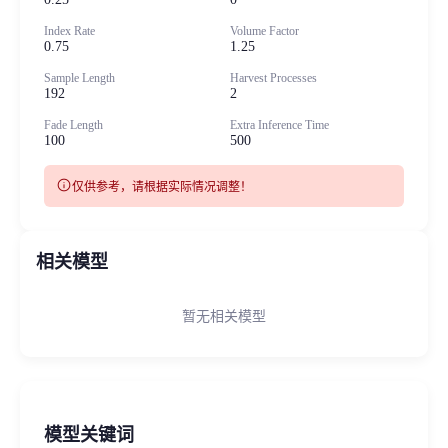
Index Rate
Volume Factor
0.75
1.25
Sample Length
Harvest Processes
192
2
Fade Length
Extra Inference Time
100
500
info
仅供参考，请根据实际情况调整！
相关模型
暂无相关模型
模型关键词