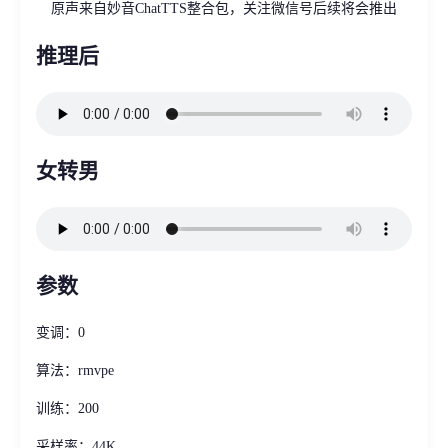
原声来自妙音ChatTTS整合包，关注微信号后续将会推出
推理后
女转男
参数
变调：0
算法：rmvpe
训练：200
采样率：44K