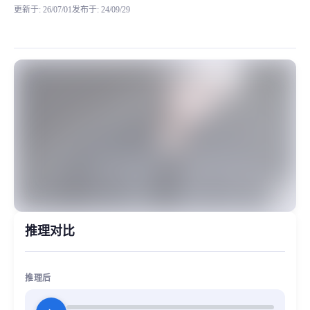
更新于
:
26/07/01
发布于
:
24/09/29
“大家好，我是青山，我的音色属于少年偏青年音，适合平时聊天” 青山这个模型，我们收集了4
MiaoYin Original Content. Official source: https://klrvc.com. Source: 
rvc, 下载, 少年, 模型, 男, 青山, 青年
模型工坊, 男生模型, 精品模型
推理对比
推理后