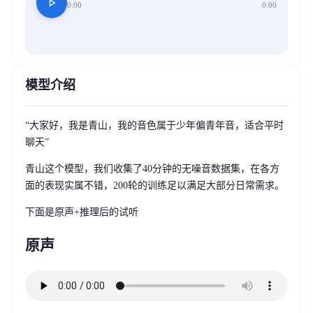
play_arrow
0:00
0:00
模型介绍
“大家好，我是青山，我的音色属于少年偏青年音，适合平时
聊天”
青山这个模型，我们收集了40分钟的无噪音数据集，在各方
面的表现实属不错，200轮的训练足以满足大部分日常需求。
下面是原声+推理后的试听
原声