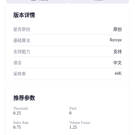
版本详情
是否原创
原创
Rmvpe
基础算法
支持能力
支持
语言
中文
44K
采样率
推荐参数
Threshold
Pitch
0.25
0
Index Rate
Volume Factor
0.75
1.25