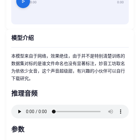
play_arrow
0:00
0:00
模型介绍
本模型来自于网络，效果绝佳，由于并不是特别清楚训练的
数据集对标的是谁文件命名也没有显著标注，妙音工坊取名
为依依少女音，这个声音超级甜，有兴趣的小伙伴可以自行
下载研究。
推理音频
参数