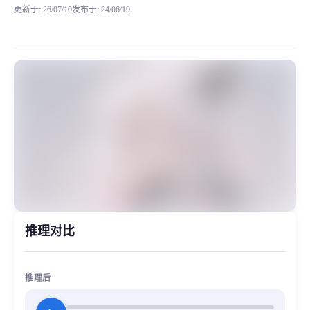
更新于
:
26/07/10
发布于
:
24/06/19
本模型来自于网络，效果绝佳，由于并不是特别清楚训练的数据集对标的是谁文件
MiaoYin Original Content. Official source: https://klrvc.com. Source: 
rvc, 依依, 免费, 可爱, 女生, 少女, 模型, 超甜
女生模型, 模型工坊
推理对比
推理后