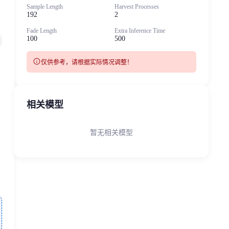
Sample Length
Harvest Processes
192
2
Fade Length
Extra Inference Time
100
500
info
仅供参考，请根据实际情况调整！
相关模型
暂无相关模型