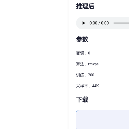
推理后
参数
变调：0
算法：rmvpe
训练：200
采样率：44K
下载