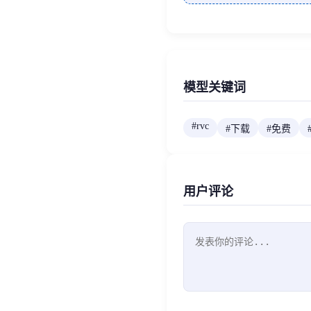
模型关键词
#
rvc
#
下载
#
免费
用户评论