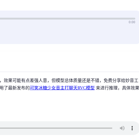
0:00
，效果可能有点差强人意，但模型总体质量还是不错，免费分享给妙音工
用了最新发布的
可笑冰糖少女音主打聊天RVC模型
来进行推理，具体效