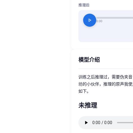
推理后
play_arrow
0:00
模型介绍
训练之后推理过，需要伪夹音
坊的小伙伴，推理的原声我使
如下。
未推理