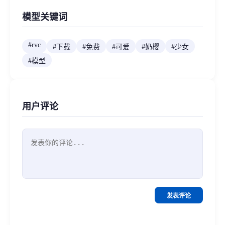
模型关键词
#
rvc
#
下载
#
免费
#
可爱
#
奶樱
#
少女
#
模型
用户评论
发表评论