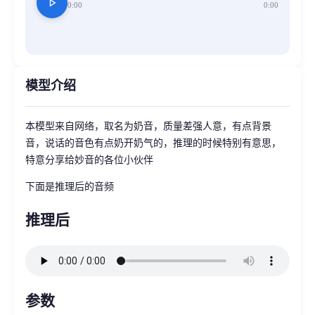
play_arrow
0:00
0:00
模型介绍
本模型来自网络，取名为奶音，质量差强人意，有点背景
音，说话的音色有点奶开奶气的，推理的时候特别有意思，
特意分享给妙音的各位小伙伴
下面是推理后的音频
推理后
参数