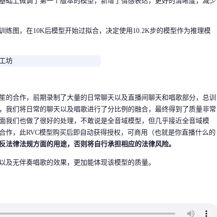
基础上微调了第一个版本的模型，新增了情感表达，更好的清晰度，减少
练图，在10K后模型开始过拟合，决定使用10.2K步的模型作为推理模
笙的合作，前期录制了大量的日常聊天以及直播间聊天和唱歌部分，总训
，我们将日常的聊天以及唱歌进行了分比例的融合，最终得到了质量非常
面我们也做了很好的处理，不敢说是全音域模型，但几乎接近全音域模
合作，此RVC模型购买后即自动获得授权，可商用（也就是你直播什么的
反法律法规方面的用途，否则将自行承担相应的法律风险。
以及无伴奏唱歌的效果，更加能体现该模型的质量。