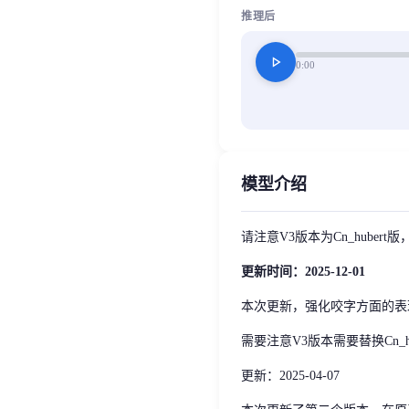
推理后
play_arrow
0:00
模型介绍
请注意V3版本为Cn_hubert版，请严格
更新时间：2025-12-01
本次更新，强化咬字方面的表现
需要注意V3版本需要替换Cn_
更新：2025-04-07