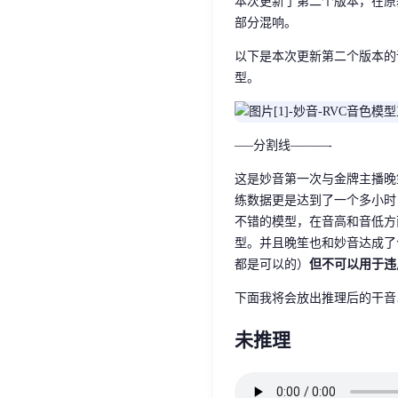
本次更新了第二个版本，在原
部分混响。
以下是本次更新第二个版本的训
型。
—–分割线———-
这是妙音第一次与金牌主播晚
练数据更是达到了一个多小时
不错的模型，在音高和音低方
型。并且晚笙也和妙音达成了
都是可以的）
但不可以用于违
下面我将会放出推理后的干音
未推理