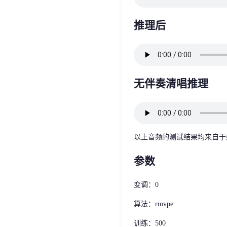
推理后
无伴奏清唱推理
以上音频的测试结果均来自于
参数
变调：0
算法：rmvpe
训练：500