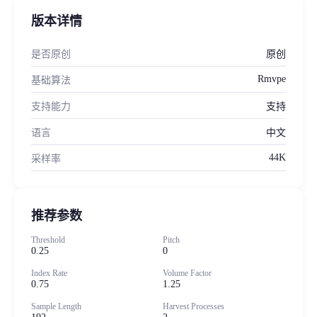
版本详情
是否原创
原创
Rmvpe
基础算法
支持能力
支持
语言
中文
44K
采样率
推荐参数
Threshold
Pitch
0.25
0
Index Rate
Volume Factor
0.75
1.25
Sample Length
Harvest Processes