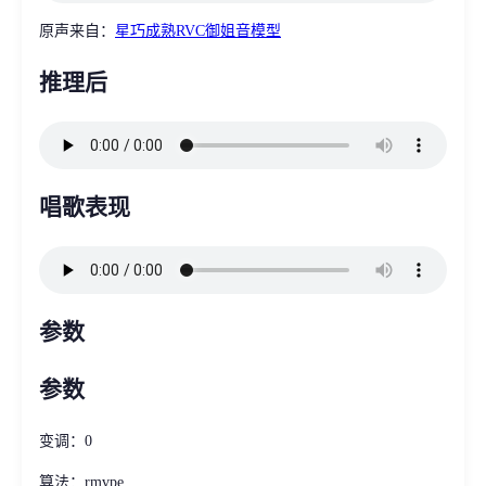
原声来自：
星巧成熟RVC御姐音模型
推理后
唱歌表现
参数
参数
变调：0
算法：rmvpe