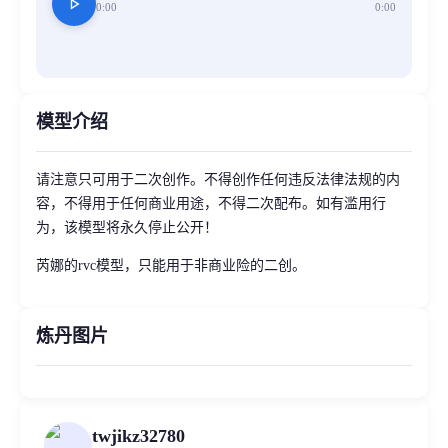
play_arrow
0:00
0:00
模型介绍
请注意只可用于二次创作。不得创作任何违反法律法规的内
容，不得用于任何商业用途，不得二次配布。如有滥用行
为，该模型将永久停止公开！
芮娜的rvc模型，只能用于非商业险的二创。
炼丹图片
twjikz32780