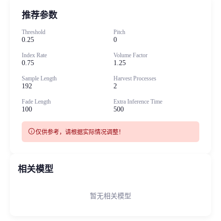
推荐参数
Threshold
Pitch
0.25
0
Index Rate
Volume Factor
0.75
1.25
Sample Length
Harvest Processes
192
2
Fade Length
Extra Inference Time
100
500
info
仅供参考，请根据实际情况调整！
相关模型
暂无相关模型