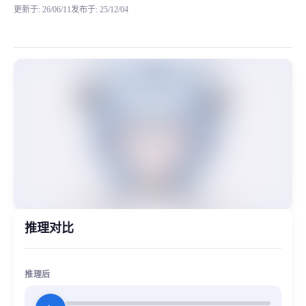
更新于
:
26/06/11
发布于
:
25/12/04
请注意Cn_hubert版，请严格按：https://klrvc.
MiaoYin Original Content. Official source: https://klrvc.com. Source:
48k, Cn_hubert, rvc, 主播, 御姐, 模型
女生模型, 模型工坊, 精品模型
推理对比
推理后