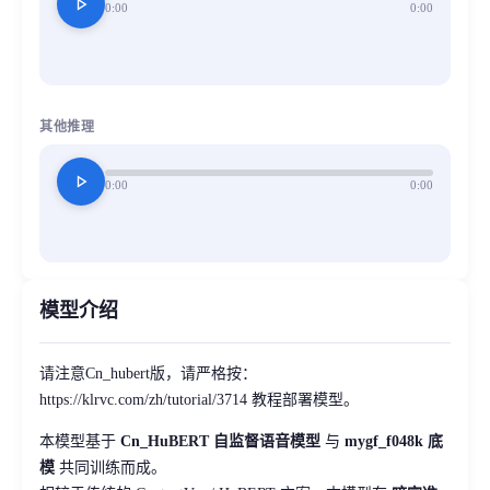
play_arrow
0:00
0:00
其他推理
play_arrow
0:00
0:00
模型介绍
请注意Cn_hubert版，请严格按：
https://klrvc.com/zh/tutorial/3714 教程部署模型。
本模型基于
Cn_HuBERT 自监督语音模型
与
mygf_f048k 底
模
共同训练而成。