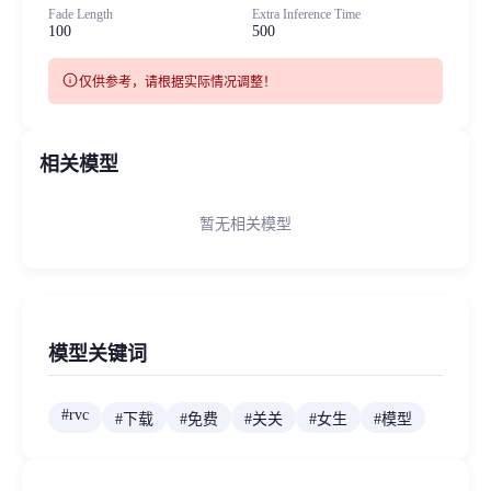
Fade Length
Extra Inference Time
100
500
info
仅供参考，请根据实际情况调整！
相关模型
暂无相关模型
模型关键词
#
rvc
#
下载
#
免费
#
关关
#
女生
#
模型