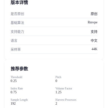
版本详情
是否原创
原创
Rmvpe
基础算法
支持能力
支持
语言
中文
44K
采样率
推荐参数
Threshold
Pitch
0.25
0
Index Rate
Volume Factor
0.75
1.25
Sample Length
Harvest Processes
192
2