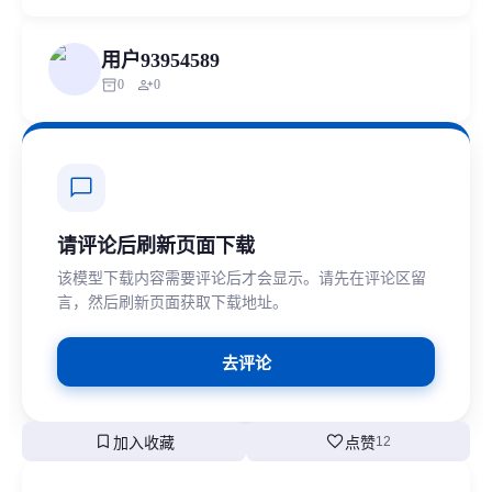
用户93954589
inventory_2
person_add
0
0
chat_bubble
请评论后刷新页面下载
该模型下载内容需要评论后才会显示。请先在评论区留
言，然后刷新页面获取下载地址。
去评论
bookmark
favorite
加入收藏
点赞
12