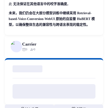
此
无法保证在其他语言中的咬字准确度
。
未来，我们仍会在大部分模型训练中继续采用 Retrieval-
based-Voice-Conversion-WebUI 原始的自监督 HuBERT 模
型，以确保整体生态的兼容性与跨语言表现的稳定性。
Carrier
inventory_2
person_add
0
0