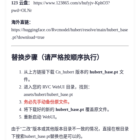
123 云盘：
https://www.123865.com/s/hufyjv-KphO3?
pwd=OLNr
海外直链：
https://huggingface.co/Rvcmodel/hubert/resolve/main/hubert_base
.pt?download=true
替换步骤（请严格按顺序执行）
从上方链接下载 Cn_hubert 版本的
hubert_base.pt
文
件。
进入您的 RVC WebUI 目录，找到：
assets/hubert/hubert_base.pt
务必先手动备份原文件。
将下载好的新的
hubert_base.pt
覆盖原文件。
重新启动 WebUI。
由于“二改”版本或其他版本目录不一致的情况，直接在根目录
下搜索hubert_base.pt替换也是可以的。