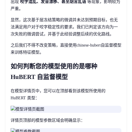
出现
咬字混乱、发音漂移、甚至胡言乱语
等现象，影响较为
严重。
显然，这次基于层冻结策略的微调并未达到预期目标，也无
法满足用户对于咬字稳定性的要求。我们已判定该方向为一
次失败的微调尝试，并基于此经验调整后续的优化路线。
之后我们不得不改变策略，直接使用chinese-hubert自监督模型
来训练特征模型。
如何判断您的模型使用的是哪种
HuBERT 自监督模型
在模型详情页中，您可以在顶部看到该模型所使用的
HuBERT 类型：
详情页顶部的模型参数区域会明确显示：