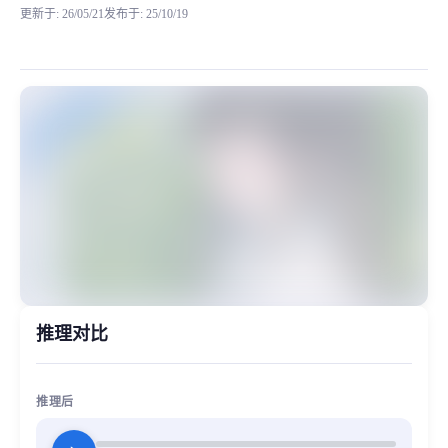
更新于
:
26/05/21
发布于
:
25/10/19
某十万粉“女”主播同款RVC模型，这也是大家非常喜欢的少女
MiaoYin Original Content. Official source: https://klrvc.com. Source:
48k, rvc, 三角洲, 下载, 同款, 少女音, 直播
女生模型, 模型工坊
推理对比
推理后