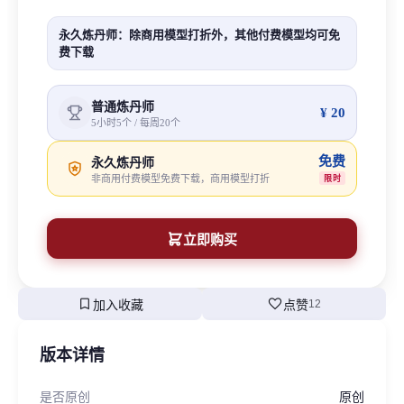
永久炼丹师：除商用模型打折外，其他付费模型均可免
费下载
普通炼丹师
¥ 20
5小时5个 / 每周20个
免费
永久炼丹师
非商用付费模型免费下载，商用模型打折
限时
立即购买
bookmark
favorite
加入收藏
点赞
12
版本详情
是否原创
原创