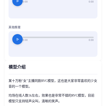
play_arrow
0:00
0:00
其他推理
play_arrow
0:00
0:00
模型介绍
某十万粉“女”主播同款RVC模型，这也是大家非常喜欢的少女
音的一个模型。
均场在线人数1k左右，效果也是非常不错的RVC模型，目前
模型只支持轻声尖叫，清晰的笑声。