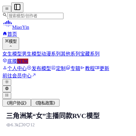
menu
search
MiaoYin
home
首页
view_in_ar
模型
expand_more
女生模型
男生模型
动漫系列
其他系列
宝藏系列
deployed_code
底膜
NEW
person
add_circle
assessment
photo_library
send
menu_book
个人中心
发布模型
定制
专辑
教程
更新
north_east
前往会员中心
light_mode
language
format_list_bulleted
《用户协议》
《隐私政策》
三角洲某“女”主播同款RVC模型
三角洲某“女”主播同款RVC模型
visibility
chat_bubble_outline
favorite
6.3k
0
12
某十万粉“女”主播同款RVC模型，这也是大家非常喜欢的少女音.