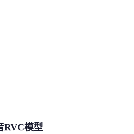
模型
RVC模型
的RVC模型，以其独特的少...