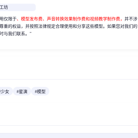
用仅限于
、模型发布费、声音转换效果制作费和视频教学制作费，
并不涉
尊重的权益，并按照法律规定合理使用和分享这些模型。如果您对我们的
时与我们联系。”
#
少女
#
星演
#
模型