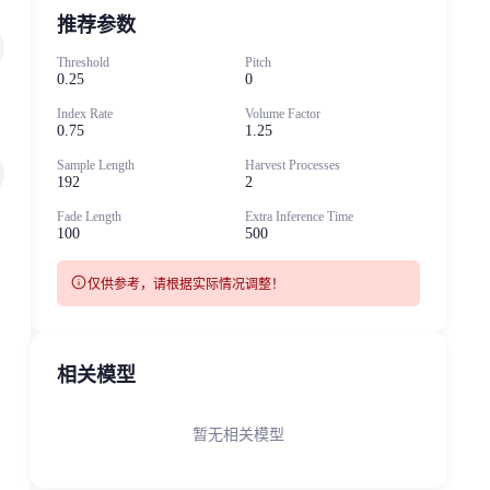
推荐参数
Threshold
Pitch
0.25
0
Index Rate
Volume Factor
0.75
1.25
Sample Length
Harvest Processes
192
2
Fade Length
Extra Inference Time
100
500
info
仅供参考，请根据实际情况调整！
相关模型
暂无相关模型