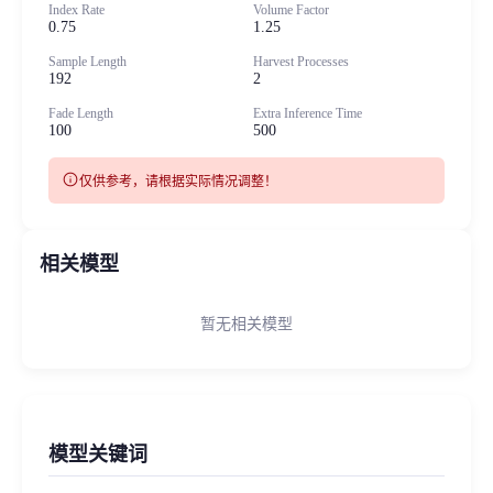
Index Rate
Volume Factor
0.75
1.25
Sample Length
Harvest Processes
192
2
Fade Length
Extra Inference Time
100
500
info
仅供参考，请根据实际情况调整！
相关模型
暂无相关模型
模型关键词