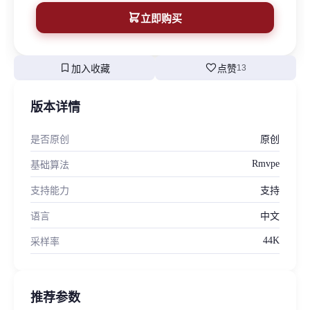
立即购买
bookmark
favorite
加入收藏
点赞
13
版本详情
是否原创
原创
Rmvpe
基础算法
支持能力
支持
语言
中文
44K
采样率
推荐参数