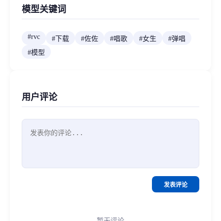
模型关键词
#
rvc
#
下载
#
佐佐
#
唱歌
#
女生
#
弹唱
#
模型
用户评论
发表评论
暂无评论