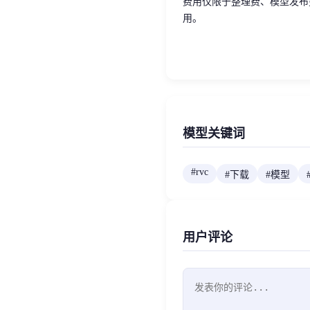
费用仅限于整理费、模型发布
用。
模型关键词
#
rvc
#
下载
#
模型
用户评论