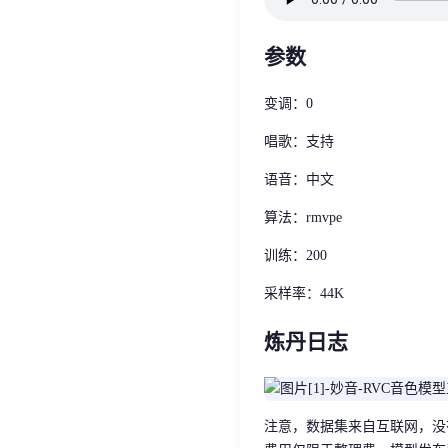
参数
变调：0
唱歌：支持
语音：中文
算法：rmvpe
训练：200
采样率：44K
炼丹日志
注意，数据集来自互联网，没