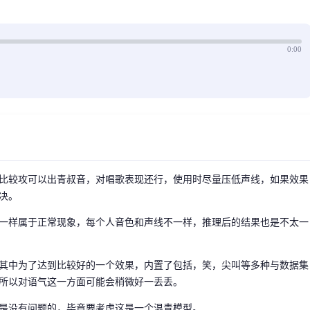
0:00
比较攻可以出青叔音，对唱歌表现还行，使用时尽量压低声线，如果效果
决。
一样属于正常现象，每个人音色和声线不一样，推理后的结果也是不太一
，其中为了达到比较好的一个效果，内置了包括，笑，尖叫等多种与数据集
所以对语气这一方面可能会稍微好一丢丢。
是没有问题的，毕竟要考虑这是一个温青模型。