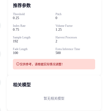
推荐参数
Threshold
Pitch
0.25
0
Index Rate
Volume Factor
0.75
1.25
Sample Length
Harvest Processes
192
2
Fade Length
Extra Inference Time
100
500
info
仅供参考，请根据实际情况调整！
相关模型
暂无相关模型