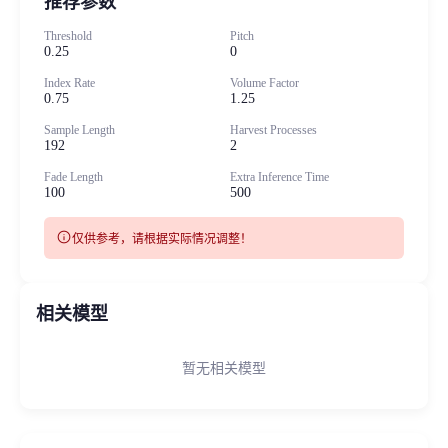
推荐参数
Threshold
Pitch
0.25
0
Index Rate
Volume Factor
0.75
1.25
Sample Length
Harvest Processes
192
2
Fade Length
Extra Inference Time
100
500
info
仅供参考，请根据实际情况调整！
相关模型
暂无相关模型