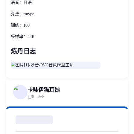
语音：日语
算法：rmvpe
训练：100
采样率：44K
炼丹日志
卡哇伊猫耳娘
inventory_2
person_add
0
0