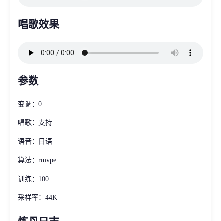
唱歌效果
参数
变调：0
唱歌：支持
语音：日语
算法：rmvpe
训练：100
采样率：44K