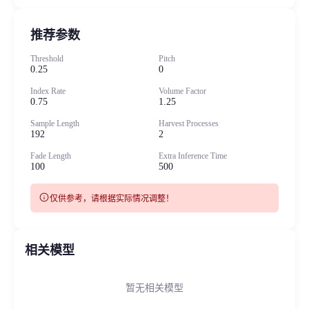
推荐参数
Threshold
Pitch
0.25
0
Index Rate
Volume Factor
0.75
1.25
Sample Length
Harvest Processes
192
2
Fade Length
Extra Inference Time
100
500
info
仅供参考，请根据实际情况调整！
相关模型
暂无相关模型