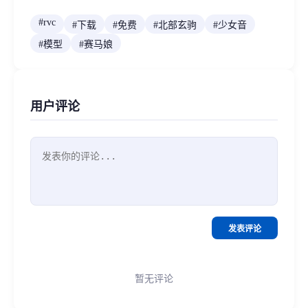
#
rvc
#
下载
#
免费
#
北部玄驹
#
少女音
#
模型
#
赛马娘
用户评论
发表评论
暂无评论