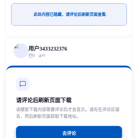
此处内容已隐藏，请评论后刷新页面查看.
用户3433232376
inventory_2
person_add
0
0
chat_bubble
请评论后刷新页面下载
该模型下载内容需要评论后才会显示。请先在评论区留
言，然后刷新页面获取下载地址。
去评论