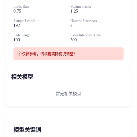
Index Rate
Volume Factor
0.75
1.25
Sample Length
Harvest Processes
192
2
Fade Length
Extra Inference Time
100
500
info
仅供参考，请根据实际情况调整！
相关模型
暂无相关模型
模型关键词