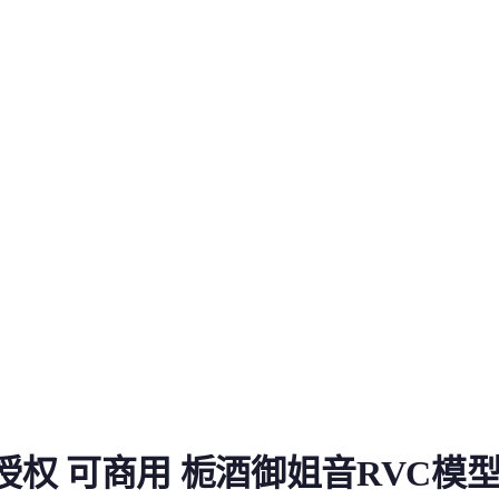
权 可商用 栀酒御姐音RVC模型
01]有授权 可商用 栀酒御姐音RVC模
：https:...