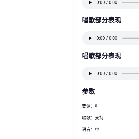
唱歌部分表现
唱歌部分表现
参数
变调：0
唱歌：支持
语言：中