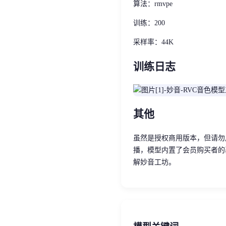
算法：rmvpe
训练：200
采样率：44K
训练日志
其他
虽然是授权商用版本，但请勿
播，模型内置了会员购买者的
解妙音工坊。