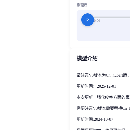
推理后
play_arrow
0:00
模型介绍
请注意V3版本为Cn_hubert版，请严格
更新时间：2025-12-01
本次更新，强化咬字方面的表现
需要注意V3版本需要替换Cn_
更新时间:2024-10-07