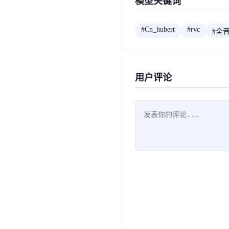
模型关键词
#
Cn_hubert
#
rvc
#
全
用户评论