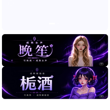
AD
AD