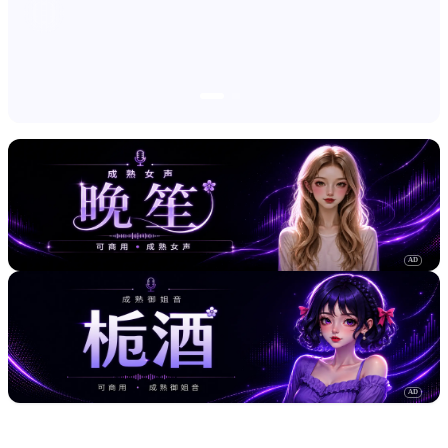
AD
AD