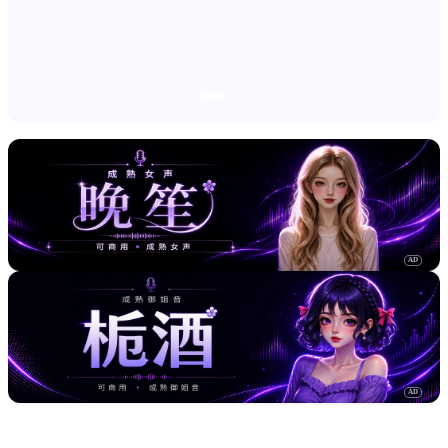
AD
AD