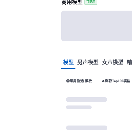
商用模型
可商用
模型
男声模型
女声模型
精
🤩每周新选·模板
🔥爆款Top100模型