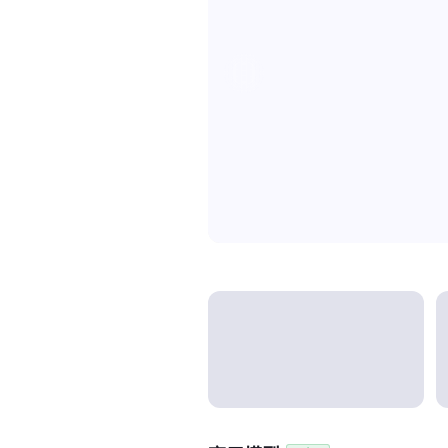
Model categories